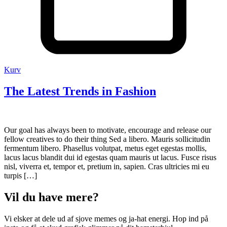
Kurv
The Latest Trends in Fashion
Our goal has always been to motivate, encourage and release our
fellow creatives to do their thing Sed a libero. Mauris sollicitudin
fermentum libero. Phasellus volutpat, metus eget egestas mollis,
lacus lacus blandit dui id egestas quam mauris ut lacus. Fusce risus
nisl, viverra et, tempor et, pretium in, sapien. Cras ultricies mi eu
turpis […]
Vil du have mere?
Vi elsker at dele ud af sjove memes og ja-hat energi. Hop ind på