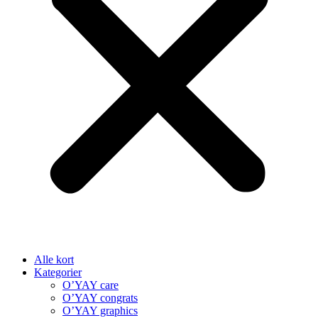
Alle kort
Kategorier
O’YAY care
O’YAY congrats
O’YAY graphics