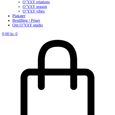
O’YAY relations
O’YAY season
O’YAY vibes
Plakater
Bestilling / Priser
Om O’YAY studio
0,00
kr.
0