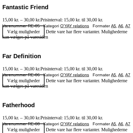
Fantastic Friend
15,00
kr.
–
30,00
kr.
Prisinterval: 15,00 kr. til 30,00 kr.
Varenummer
RE-05
Kategori
O'YAY relations
Formater
A5
,
A6
,
A7
Vælg muligheder
Dette vare har flere varianter. Mulighederne
kan vælges på varesiden
Far Definition
15,00
kr.
–
30,00
kr.
Prisinterval: 15,00 kr. til 30,00 kr.
Varenummer
RE-06
Kategori
O'YAY relations
Formater
A5
,
A6
,
A7
Vælg muligheder
Dette vare har flere varianter. Mulighederne
kan vælges på varesiden
Fatherhood
15,00
kr.
–
30,00
kr.
Prisinterval: 15,00 kr. til 30,00 kr.
Varenummer
RE-08
Kategori
O'YAY relations
Formater
A5
,
A6
,
A7
Vælg muligheder
Dette vare har flere varianter. Mulighederne