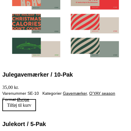
Julegavemærker / 10-Pak
35,00
kr.
Varenummer
SE-10
Kategorier
Gavemærker
,
O'YAY season
Format
Øvrige
Tilføj til kurv
Julekort / 5-Pak