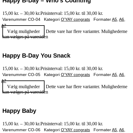
Happy B-Day – Who’s Counting
15,00
kr.
–
30,00
kr.
Prisinterval: 15,00 kr. til 30,00 kr.
Varenummer
CO-04
Kategori
O'YAY congrats
Formater
A5
,
A6
,
A7
Vælg muligheder
Dette vare har flere varianter. Mulighederne
kan vælges på varesiden
Happy B-Day You Snack
15,00
kr.
–
30,00
kr.
Prisinterval: 15,00 kr. til 30,00 kr.
Varenummer
CO-05
Kategori
O'YAY congrats
Formater
A5
,
A6
,
A7
Vælg muligheder
Dette vare har flere varianter. Mulighederne
kan vælges på varesiden
Happy Baby
15,00
kr.
–
30,00
kr.
Prisinterval: 15,00 kr. til 30,00 kr.
Varenummer
CO-06
Kategori
O'YAY congrats
Formater
A5
,
A6
,