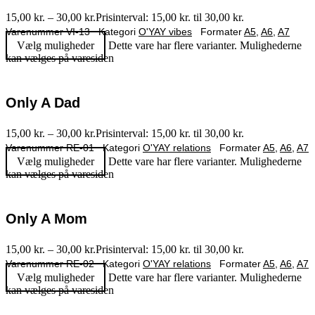
15,00
kr.
–
30,00
kr.
Prisinterval: 15,00 kr. til 30,00 kr.
Varenummer
VI-13
Kategori
O'YAY vibes
Formater
A5
,
A6
,
A7
Vælg muligheder
Dette vare har flere varianter. Mulighederne
kan vælges på varesiden
Only A Dad
15,00
kr.
–
30,00
kr.
Prisinterval: 15,00 kr. til 30,00 kr.
Varenummer
RE-01
Kategori
O'YAY relations
Formater
A5
,
A6
,
A7
Vælg muligheder
Dette vare har flere varianter. Mulighederne
kan vælges på varesiden
Only A Mom
15,00
kr.
–
30,00
kr.
Prisinterval: 15,00 kr. til 30,00 kr.
Varenummer
RE-02
Kategori
O'YAY relations
Formater
A5
,
A6
,
A7
Vælg muligheder
Dette vare har flere varianter. Mulighederne
kan vælges på varesiden