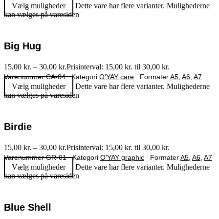
Vælg muligheder
Dette vare har flere varianter. Mulighederne
kan vælges på varesiden
Big Hug
15,00
kr.
–
30,00
kr.
Prisinterval: 15,00 kr. til 30,00 kr.
Varenummer
CA-04
Kategori
O'YAY care
Formater
A5
,
A6
,
A7
Vælg muligheder
Dette vare har flere varianter. Mulighederne
kan vælges på varesiden
Birdie
15,00
kr.
–
30,00
kr.
Prisinterval: 15,00 kr. til 30,00 kr.
Varenummer
GR-01
Kategori
O'YAY graphic
Formater
A5
,
A6
,
A7
Vælg muligheder
Dette vare har flere varianter. Mulighederne
kan vælges på varesiden
Blue Shell