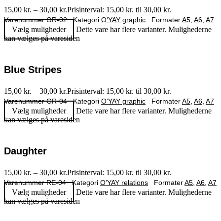
15,00
kr.
–
30,00
kr.
Prisinterval: 15,00 kr. til 30,00 kr.
Varenummer
GR-02
Kategori
O'YAY graphic
Formater
A5
,
A6
,
A7
Vælg muligheder
Dette vare har flere varianter. Mulighederne
kan vælges på varesiden
Blue Stripes
15,00
kr.
–
30,00
kr.
Prisinterval: 15,00 kr. til 30,00 kr.
Varenummer
GR-04
Kategori
O'YAY graphic
Formater
A5
,
A6
,
A7
Vælg muligheder
Dette vare har flere varianter. Mulighederne
kan vælges på varesiden
Daughter
15,00
kr.
–
30,00
kr.
Prisinterval: 15,00 kr. til 30,00 kr.
Varenummer
RE-04
Kategori
O'YAY relations
Formater
A5
,
A6
,
A7
Vælg muligheder
Dette vare har flere varianter. Mulighederne
kan vælges på varesiden