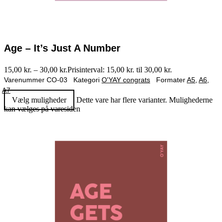
Age – It’s Just A Number
15,00
kr.
–
30,00
kr.
Prisinterval: 15,00 kr. til 30,00 kr.
Varenummer
CO-03
Kategori
O'YAY congrats
Formater
A5
,
A6
,
A7
Vælg muligheder
Dette vare har flere varianter. Mulighederne
kan vælges på varesiden