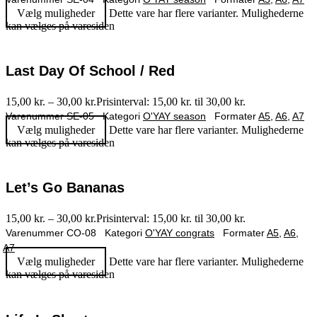
Vælg muligheder
Dette vare har flere varianter. Mulighederne
kan vælges på varesiden
Last Day Of School / Red
15,00
kr.
–
30,00
kr.
Prisinterval: 15,00 kr. til 30,00 kr.
Varenummer
SE-05
Kategori
O'YAY season
Formater
A5
,
A6
,
A7
Vælg muligheder
Dette vare har flere varianter. Mulighederne
kan vælges på varesiden
Let’s Go Bananas
15,00
kr.
–
30,00
kr.
Prisinterval: 15,00 kr. til 30,00 kr.
Varenummer
CO-08
Kategori
O'YAY congrats
Formater
A5
,
A6
,
A7
Vælg muligheder
Dette vare har flere varianter. Mulighederne
kan vælges på varesiden