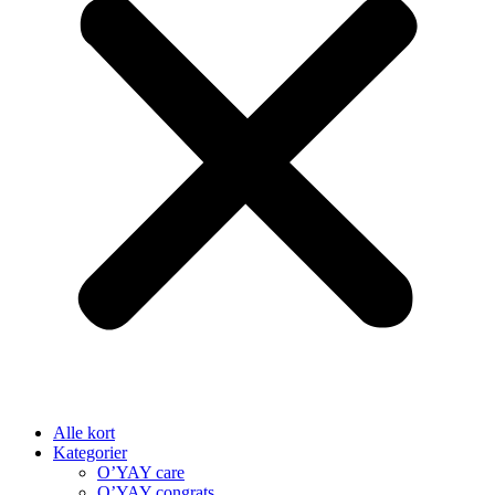
Alle kort
Kategorier
O’YAY care
O’YAY congrats