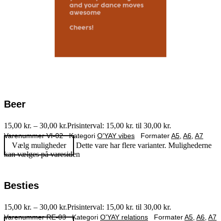
Beer
15,00
kr.
–
30,00
kr.
Prisinterval: 15,00 kr. til 30,00 kr.
Varenummer
VI-02
Kategori
O'YAY vibes
Formater
A5
,
A6
,
A7
Vælg muligheder
Dette vare har flere varianter. Mulighederne
kan vælges på varesiden
Besties
15,00
kr.
–
30,00
kr.
Prisinterval: 15,00 kr. til 30,00 kr.
Varenummer
RE-03
Kategori
O'YAY relations
Formater
A5
,
A6
,
A7