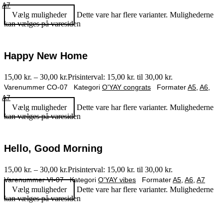
A7
Vælg muligheder
Dette vare har flere varianter. Mulighederne
kan vælges på varesiden
Happy New Home
15,00
kr.
–
30,00
kr.
Prisinterval: 15,00 kr. til 30,00 kr.
Varenummer
CO-07
Kategori
O'YAY congrats
Formater
A5
,
A6
,
A7
Vælg muligheder
Dette vare har flere varianter. Mulighederne
kan vælges på varesiden
Hello, Good Morning
15,00
kr.
–
30,00
kr.
Prisinterval: 15,00 kr. til 30,00 kr.
Varenummer
VI-07
Kategori
O'YAY vibes
Formater
A5
,
A6
,
A7
Vælg muligheder
Dette vare har flere varianter. Mulighederne
kan vælges på varesiden