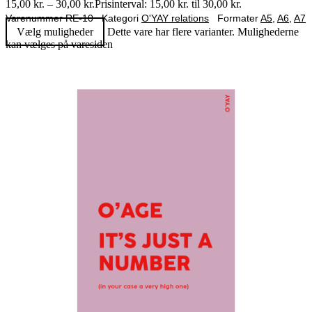
15,00
kr.
–
30,00
kr.
Prisinterval: 15,00 kr. til 30,00 kr.
Varenummer
RE-10
Kategori
O'YAY relations
Formater
A5
,
A6
,
A7
Vælg muligheder
Dette vare har flere varianter. Mulighederne
kan vælges på varesiden