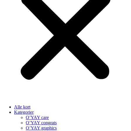
Alle kort
Kategorier
O’YAY care
O’YAY congrats
O’YAY graphics