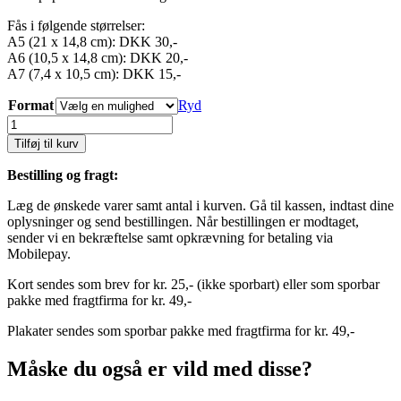
Fås i følgende størrelser:
A5 (21 x 14,8 cm): DKK 30,-
A6 (10,5 x 14,8 cm): DKK 20,-
A7 (7,4 x 10,5 cm): DKK 15,-
Format
Ryd
White
shell
Tilføj til kurv
antal
Bestilling og fragt:
Læg de ønskede varer samt antal i kurven. Gå til kassen, indtast dine
oplysninger og send bestillingen. Når bestillingen er modtaget,
sender vi en bekræftelse samt opkrævning for betaling via
Mobilepay.
Kort sendes som brev for kr. 25,- (ikke sporbart) eller som sporbar
pakke med fragtfirma for kr. 49,-
Plakater sendes som sporbar pakke med fragtfirma for kr. 49,-
Måske du også er vild med disse?