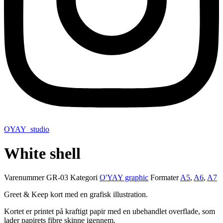
OYAY_studio
White shell
Varenummer
GR-03
Kategori
O'YAY graphic
Formater
A5
,
A6
,
A7
Greet & Keep kort med en grafisk illustration.
Kortet er printet på kraftigt papir med en ubehandlet overflade, som
lader papirets fibre skinne igennem.