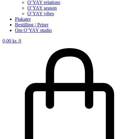
O’YAY relations
O’YAY season
O’YAY vibes
Plakater
Bestilling / Priser
Om O’YAY studio
0,00
kr.
0