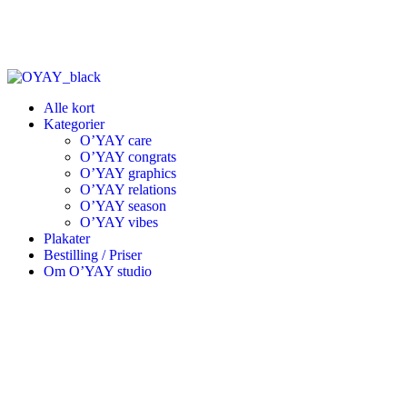
Alle kort
Kategorier
O’YAY care
O’YAY congrats
O’YAY graphics
O’YAY relations
O’YAY season
O’YAY vibes
Plakater
Bestilling / Priser
Om O’YAY studio