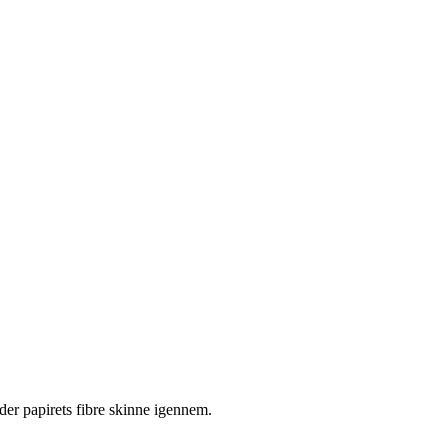
ader papirets fibre skinne igennem.