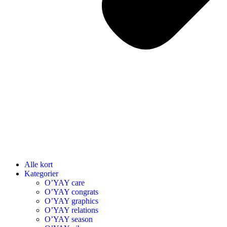
Alle kort
Kategorier
O’YAY care
O’YAY congrats
O’YAY graphics
O’YAY relations
O’YAY season