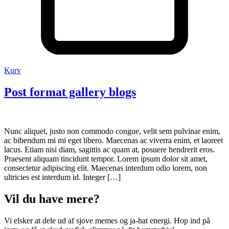
Kurv
Post format gallery blogs
Nunc aliquet, justo non commodo congue, velit sem pulvinar enim,
ac bibendum mi mi eget libero. Maecenas ac viverra enim, et laoreet
lacus. Etiam nisi diam, sagittis ac quam at, posuere hendrerit eros.
Praesent aliquam tincidunt tempor. Lorem ipsum dolor sit amet,
consectetur adipiscing elit. Maecenas interdum odio lorem, non
ultricies est interdum id. Integer […]
Vil du have mere?
Vi elsker at dele ud af sjove memes og ja-hat energi. Hop ind på