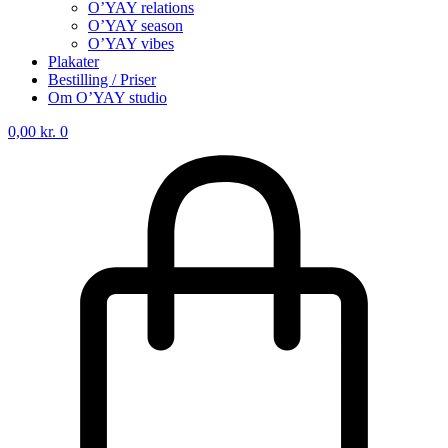
O’YAY relations
O’YAY season
O’YAY vibes
Plakater
Bestilling / Priser
Om O’YAY studio
0,00
kr.
0