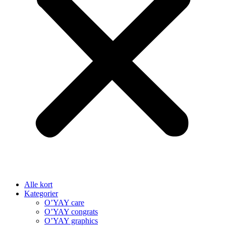
Alle kort
Kategorier
O’YAY care
O’YAY congrats
O’YAY graphics