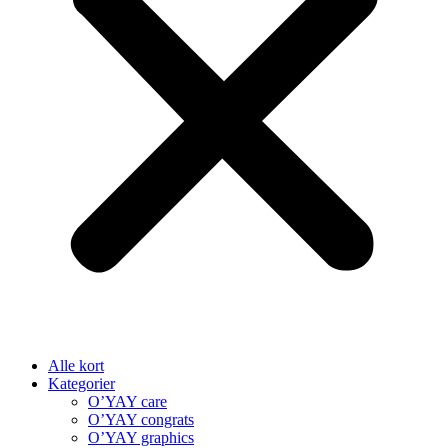
Alle kort
Kategorier
O’YAY care
O’YAY congrats
O’YAY graphics