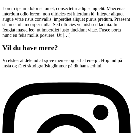
Lorem ipsum dolor sit amet, consectetur adipiscing elit. Maecenas
interdum odio lorem, non ultricies est interdum id. Integer aliquet
augue vitae risus convallis, imperdiet aliquet purus pretium. Praesent
sit amet ullamcorper nulla. Sed ultricies vel nisl sed lacinia. In
feugiat massa leo, ut imperdiet justo tincidunt vitae. Fusce porta
nunc eu felis mollis posuere. Ut […]
Vil du have mere?
Vi elsker at dele ud af sjove memes og ja-hat energi. Hop ind på
insta og få et skud grafisk glimmer på dit hamsterhjul.