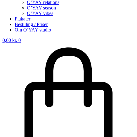
O’YAY relations
O’YAY season
O’YAY vibes
Plakater
Bestilling / Priser
Om O’YAY studio
0,00
kr.
0