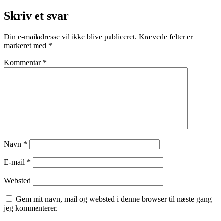
Skriv et svar
Din e-mailadresse vil ikke blive publiceret.
Krævede felter er
markeret med
*
Kommentar
*
Navn
*
E-mail
*
Websted
Gem mit navn, mail og websted i denne browser til næste gang
jeg kommenterer.