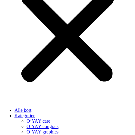
Alle kort
Kategorier
O’YAY care
O’YAY congrats
O’YAY graphics